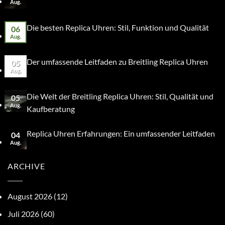
Aug.
Die besten Replica Uhren: Stil, Funktion und Qualität
06
Aug.
Der umfassende Leitfaden zu Breitling Replica Uhren
05
Aug.
Die Welt der Breitling Replica Uhren: Stil, Qualität und
05
Aug.
Kaufberatung
Replica Uhren Erfahrungen: Ein umfassender Leitfaden
04
Aug.
ARCHIVE
August 2026
(12)
Juli 2026
(60)