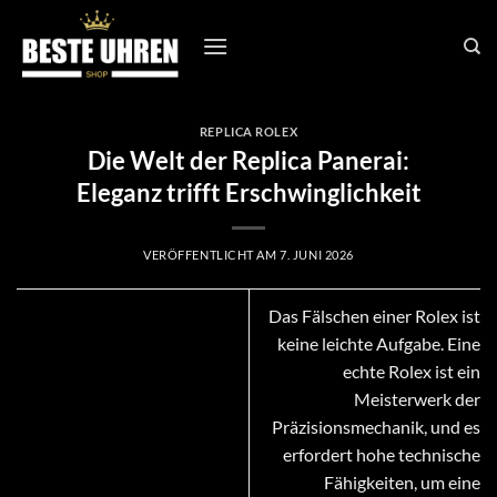
Zum
Inhalt
springen
REPLICA ROLEX
Die Welt der Replica Panerai:
Eleganz trifft Erschwinglichkeit
VERÖFFENTLICHT AM
7. JUNI 2026
Das Fälschen einer Rolex ist
keine leichte Aufgabe. Eine
echte Rolex ist ein
Meisterwerk der
Präzisionsmechanik, und es
erfordert hohe technische
Fähigkeiten, um eine