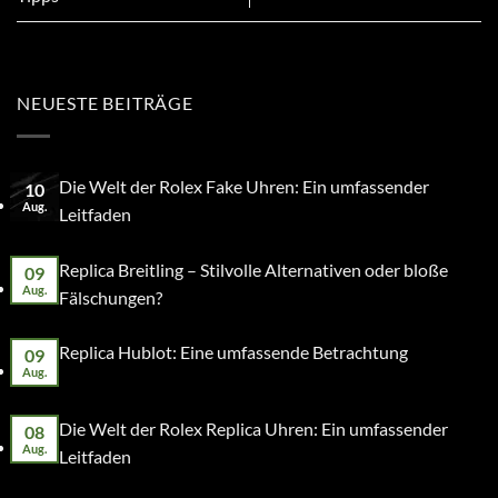
NEUESTE BEITRÄGE
Die Welt der Rolex Fake Uhren: Ein umfassender
10
Aug.
Leitfaden
Replica Breitling – Stilvolle Alternativen oder bloße
09
Aug.
Fälschungen?
Replica Hublot: Eine umfassende Betrachtung
09
Aug.
Die Welt der Rolex Replica Uhren: Ein umfassender
08
Aug.
Leitfaden