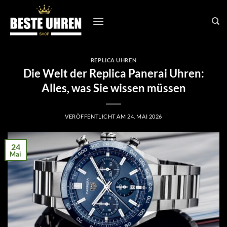
Zum
Inhalt
springen
REPLICA UHREN
Die Welt der Replica Panerai Uhren:
Alles, was Sie wissen müssen
VERÖFFENTLICHT AM
24. MAI 2026
24
Mai