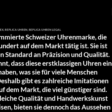
LEX
,
REPLICA UHREN
,
REPLICA UHREN LEGAL
nommierte Schweizer Uhrenmarke, die
ndert auf dem Markt tätig ist. Sie ist
n Standard an Präzision und Qualität.
nnt, dass diese erstklassigen Uhren ein
haben, was sie für viele Menschen
eshalb gibt es zahlreiche Imitationen
f dem Markt, die viel günstiger sind.
gleiche Qualität und Handwerkskunst
isen, bieten sie dennoch das Aussehen