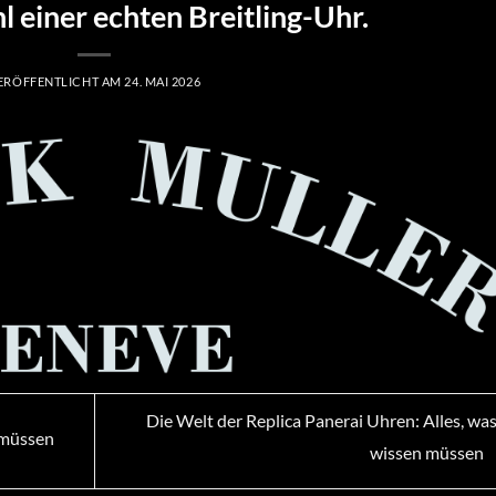
l einer echten Breitling-Uhr.
ERÖFFENTLICHT AM
24. MAI 2026
Die Welt der Replica Panerai Uhren: Alles, was
n müssen
wissen müssen