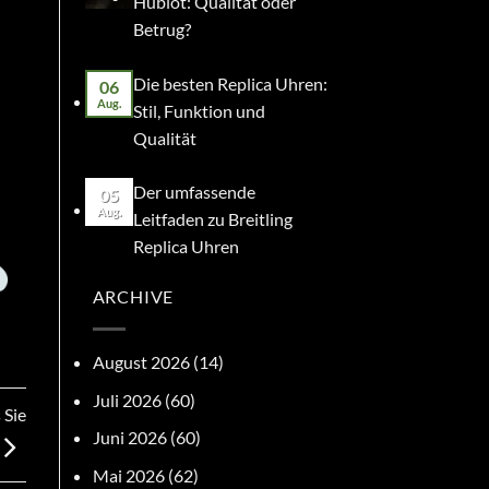
Hublot: Qualität oder
Betrug?
Die besten Replica Uhren:
06
Aug.
Stil, Funktion und
Qualität
Der umfassende
05
Aug.
Leitfaden zu Breitling
Replica Uhren
ARCHIVE
August 2026
(14)
Juli 2026
(60)
 Sie
Juni 2026
(60)
Mai 2026
(62)