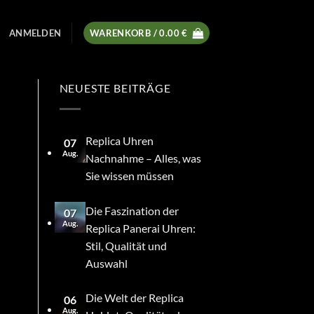
ANMELDEN
WARENKORB /
0.00
€
NEUESTE BEITRÄGE
Replica Uhren
07
Aug.
Nachnahme – Alles, was
Sie wissen müssen
Die Faszination der
07
Aug.
Replica Panerai Uhren:
Stil, Qualität und
Auswahl
Die Welt der Replica
06
Aug.