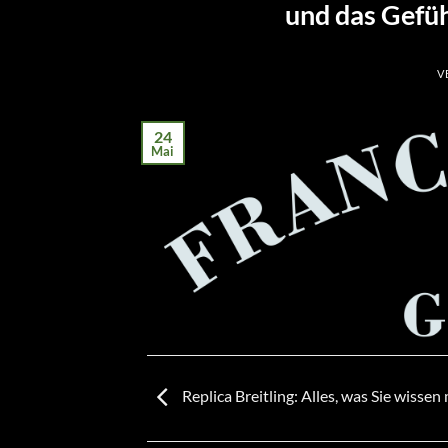
und das Gefüh
V
24
Mai
Replica Breitling: Alles, was Sie wisse