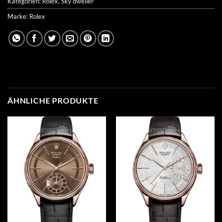
Kategorien:
Rolex
,
Sky dweller
Marke:
Rolex
ÄHNLICHE PRODUKTE