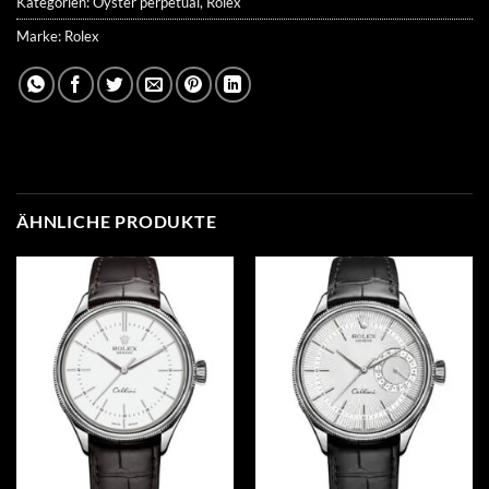
Kategorien:
Oyster perpetual
,
Rolex
Marke:
Rolex
ÄHNLICHE PRODUKTE