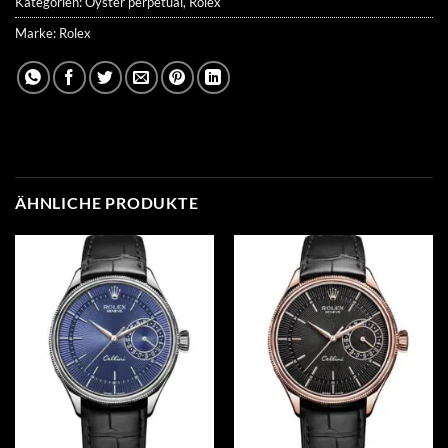
Kategorien:
Oyster perpetual
,
Rolex
Marke:
Rolex
ÄHNLICHE PRODUKTE