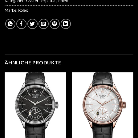
Kategorien:
Oyster perpetual
,
Rolex
Marke:
Rolex
ÄHNLICHE PRODUKTE