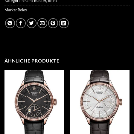
Kategorien:
Gmt master
,
Rolex
Marke:
Rolex
ÄHNLICHE PRODUKTE