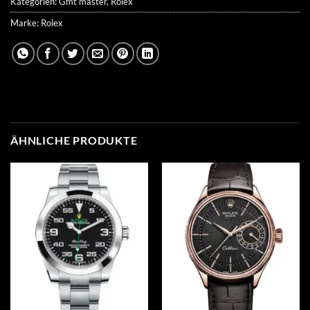
Kategorien:
Gmt master
,
Rolex
Marke:
Rolex
ÄHNLICHE PRODUKTE