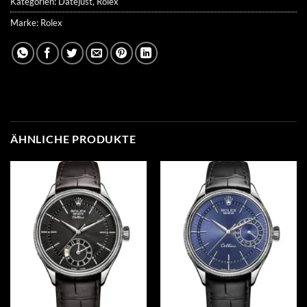
Kategorien:
Datejust
,
Rolex
Marke:
Rolex
ÄHNLICHE PRODUKTE