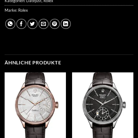
Kategorien:
Datejust
,
Rolex
Marke:
Rolex
ÄHNLICHE PRODUKTE