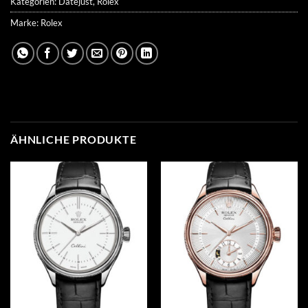
Kategorien:
Datejust
,
Rolex
Marke:
Rolex
ÄHNLICHE PRODUKTE