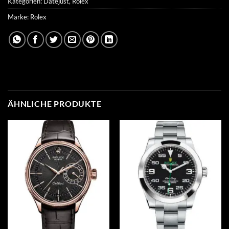
Kategorien:
Datejust
,
Rolex
Marke:
Rolex
ÄHNLICHE PRODUKTE