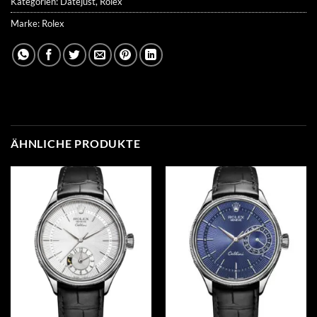
Kategorien:
Datejust
,
Rolex
Marke:
Rolex
ÄHNLICHE PRODUKTE