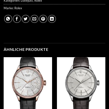
Kategorien:
Datejust
,
Rolex
Marke:
Rolex
ÄHNLICHE PRODUKTE