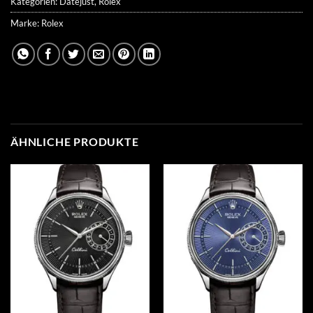
Kategorien:
Datejust
,
Rolex
Marke:
Rolex
ÄHNLICHE PRODUKTE