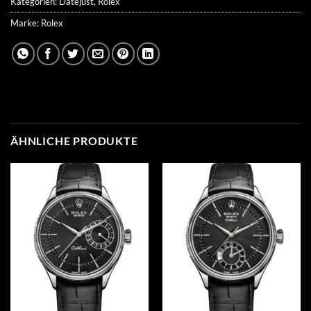
Kategorien:
Datejust
,
Rolex
Marke:
Rolex
ÄHNLICHE PRODUKTE