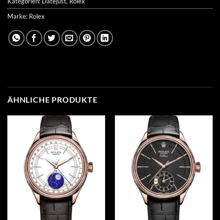
Kategorien:
Datejust
,
Rolex
Marke:
Rolex
ÄHNLICHE PRODUKTE