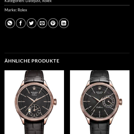
Kategorien:
Datejust
,
Rolex
Marke:
Rolex
ÄHNLICHE PRODUKTE