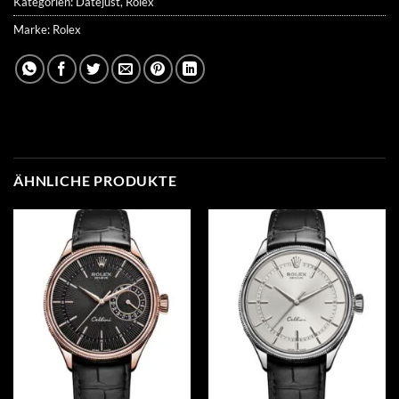
Kategorien:
Datejust
,
Rolex
Marke:
Rolex
ÄHNLICHE PRODUKTE