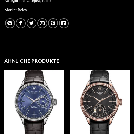
Kategorien:
Datejust
,
Rolex
Marke:
Rolex
ÄHNLICHE PRODUKTE