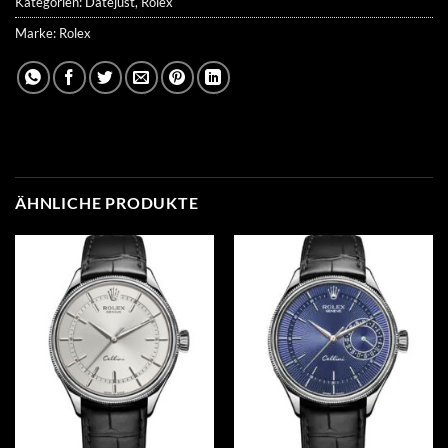
Kategorien:
Datejust
,
Rolex
Marke:
Rolex
ÄHNLICHE PRODUKTE