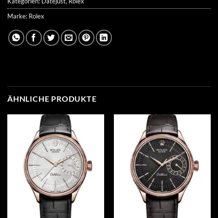
Kategorien:
Datejust
,
Rolex
Marke:
Rolex
ÄHNLICHE PRODUKTE