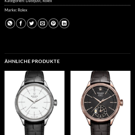
Kategorien:
Datejust
,
Rolex
Marke:
Rolex
ÄHNLICHE PRODUKTE