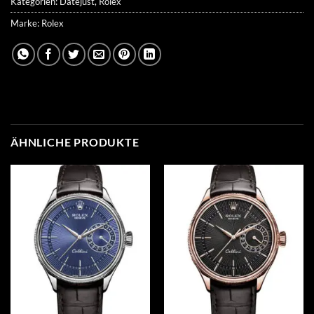
Kategorien:
Datejust
,
Rolex
Marke:
Rolex
ÄHNLICHE PRODUKTE