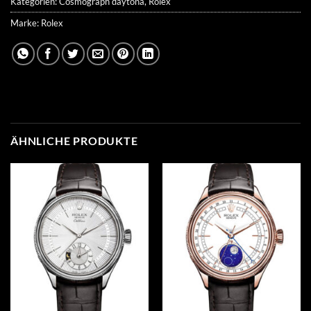
Kategorien:
Cosmograph daytona
,
Rolex
Marke:
Rolex
ÄHNLICHE PRODUKTE