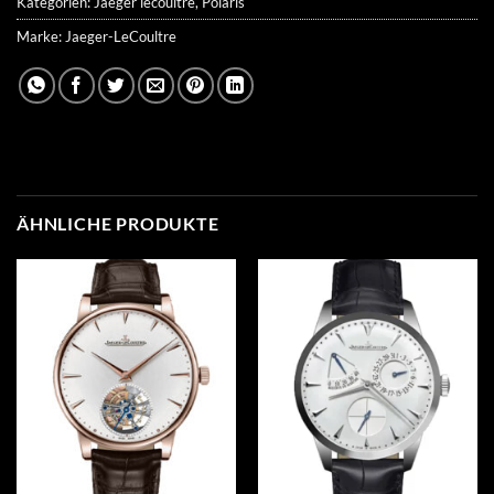
Kategorien:
Jaeger lecoultre
,
Polaris
Marke:
Jaeger-LeCoultre
ÄHNLICHE PRODUKTE