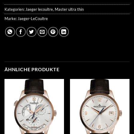
Kategorien:
Jaeger lecoultre
,
Master ultra thin
Marke:
Jaeger-LeCoultre
ÄHNLICHE PRODUKTE