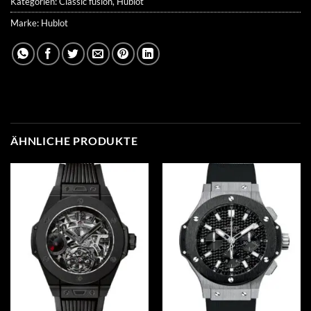
Kategorien:
Classic fusion
,
Hublot
Marke:
Hublot
ÄHNLICHE PRODUKTE