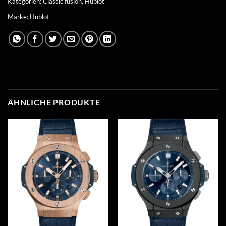
Kategorien:
Classic fusion
,
Hublot
Marke:
Hublot
ÄHNLICHE PRODUKTE