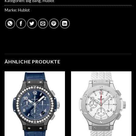
Kategorien:
Big bang
,
Hublot
Marke:
Hublot
ÄHNLICHE PRODUKTE