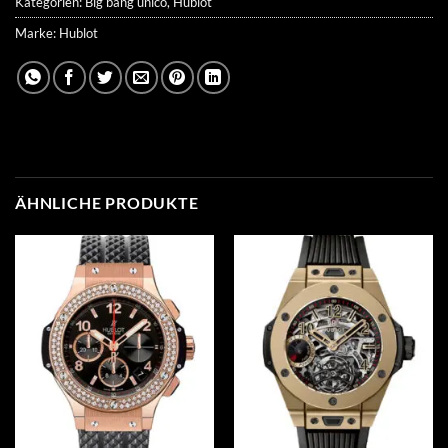
Kategorien:
Big bang unico
,
Hublot
Marke:
Hublot
ÄHNLICHE PRODUKTE