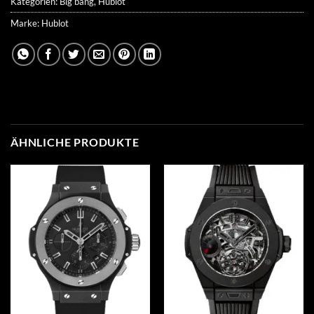
Kategorien:
Big bang
,
Hublot
Marke:
Hublot
ÄHNLICHE PRODUKTE