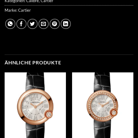
Kategorien:
Calibre
,
Cartier
Marke:
Cartier
ÄHNLICHE PRODUKTE