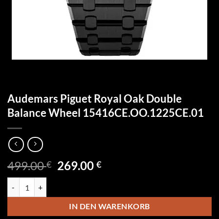
Audemars Piguet Royal Oak Double
Balance Wheel 15416CE.OO.1225CE.01
Ursprünglicher
Aktueller
499.00
269.00
€
€
Preis
Preis
Audemars Piguet Royal Oak Double Balance Wheel 15416CE.OO.122
war:
ist:
499.00 €
269.00 €.
IN DEN WARENKORB