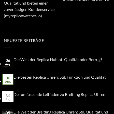
Qualität und bieten einen
zuverlässigen Kundenservice.
(myreplicawatches.io)
NEUESTE BEITRÄGE
Die Welt der Replica Hublot: Qualität oder Betrug?
06
Aug.
Die besten Replica Uhren: Stil, Funktion und Qualität
06
Aug.
Der umfassende Leitfaden zu Breitling Replica Uhren
05
Aug.
Die Welt der Breitling Replica Uhren: Stil, Qualität und
05