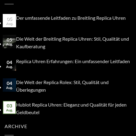
Der umfassende Leitfaden zu Breitling Replica Uhren
05
Aug.
Die Welt der Breitling Replica Uhren: Stil, Qualität und
05
Aug.
Kaufberatung
Replica Uhren Erfahrungen: Ein umfassender Leitfaden
04
Aug.
Die Welt der Replica Rolex: Stil, Qualität und
04
Aug.
Überlegungen
Hublot Replica Uhren: Eleganz und Qualität für jeden
03
Aug.
Geldbeutel
ARCHIVE