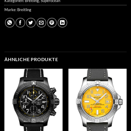
Kategorien:
Breitling
,
Superocean
Marke:
Breitling
ÄHNLICHE PRODUKTE