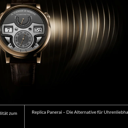
Replica Panerai – Die Alternative für Uhrenliebh
lität zum