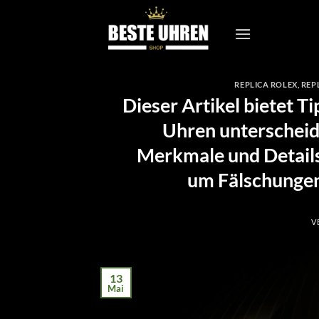
Zum
Inhalt
springen
REPLICA ROLEX
,
REP
Dieser Artikel bietet T
Uhren unterscheid
Merkmale und Details 
um Fälschungen
V
13
Mai