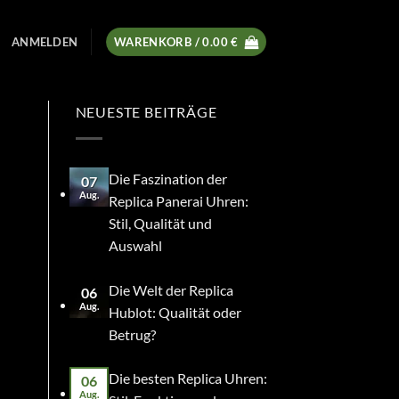
ANMELDEN
WARENKORB /
0.00
€
NEUESTE BEITRÄGE
Die Faszination der
07
Aug.
Replica Panerai Uhren:
Stil, Qualität und
Auswahl
Die Welt der Replica
06
Aug.
Hublot: Qualität oder
Betrug?
Die besten Replica Uhren:
06
Aug.