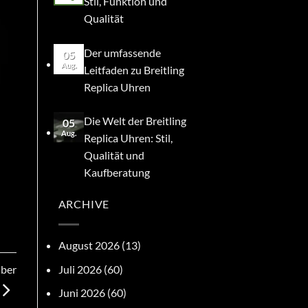
Stil, Funktion und
Qualität
Der umfassende
05
Aug.
Leitfaden zu Breitling
Replica Uhren
Die Welt der Breitling
05
Aug.
Replica Uhren: Stil,
Qualität und
Kaufberatung
ARCHIVE
August 2026
(13)
Juli 2026
(60)
aber
Juni 2026
(60)