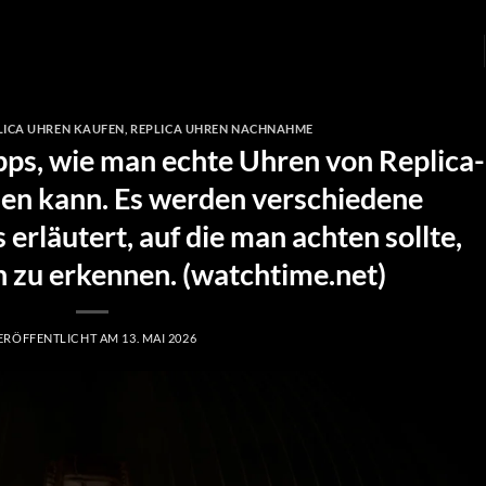
LICA UHREN KAUFEN
,
REPLICA UHREN NACHNAHME
ipps, wie man echte Uhren von Replica-
en kann. Es werden verschiedene
erläutert, auf die man achten sollte,
 zu erkennen. (watchtime.net)
ERÖFFENTLICHT AM
13. MAI 2026