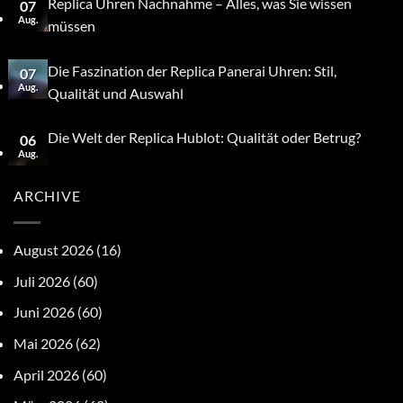
Replica Uhren Nachnahme – Alles, was Sie wissen
07
Aug.
müssen
Die Faszination der Replica Panerai Uhren: Stil,
07
Aug.
Qualität und Auswahl
Die Welt der Replica Hublot: Qualität oder Betrug?
06
Aug.
ARCHIVE
August 2026
(16)
Juli 2026
(60)
Juni 2026
(60)
Mai 2026
(62)
April 2026
(60)