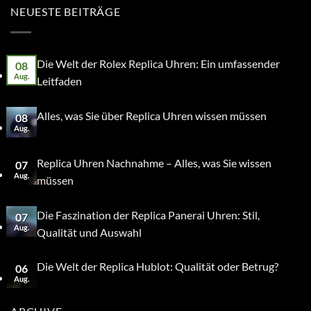
NEUESTE BEITRÄGE
Die Welt der Rolex Replica Uhren: Ein umfassender
08
Aug.
Leitfaden
Alles, was Sie über Replica Uhren wissen müssen
08
Aug.
Replica Uhren Nachnahme – Alles, was Sie wissen
07
Aug.
müssen
Die Faszination der Replica Panerai Uhren: Stil,
07
Aug.
Qualität und Auswahl
Die Welt der Replica Hublot: Qualität oder Betrug?
06
Aug.