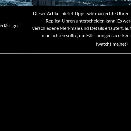
Dieser Artikel bietet Tipps, wie man echte Uhren
Replica-Uhren unterscheiden kann. Es we
rlässiger
verschiedene Merkmale und Details erläutert, auf
man achten sollte, um Fälschungen zu erken
(watchtime.net)