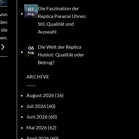
Die Faszination der
07
 von
Aug.
Replica Panerai Uhren:
rden
Stil, Qualität und
 die
Auswahl
nen.
Die Welt der Replica
06
Aug.
Hublot: Qualität oder
Betrug?
ARCHIVE
August 2026
(16)
Juli 2026
(60)
Juni 2026
(60)
Mai 2026
(62)
April 2026
(60)