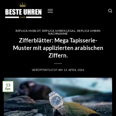
Zum
Inhalt
springen
REPLICA HUBLOT
,
REPLICA UHREN LEGAL
,
REPLICA UHREN
NACHNAHME
Zifferblätter: Mega Tapisserie-
Muster mit applizierten arabischen
Ziffern.
VERÖFFENTLICHT AM
13. APRIL 2026
13
Apr.