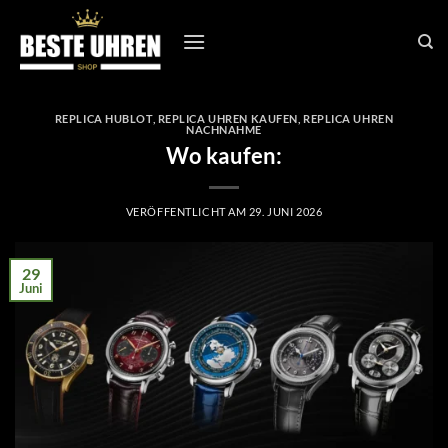
Zum
Inhalt
springen
REPLICA HUBLOT
,
REPLICA UHREN KAUFEN
,
REPLICA UHREN
NACHNAHME
Wo kaufen:
VERÖFFENTLICHT AM
29. JUNI 2026
29
Juni