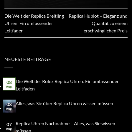
Die Welt der Replica Breitling
Replica Hublot – Eleganz und
Uhren: Ein umfassender
Qualität zu einem
Leitfaden
erschwinglichen Preis
NEUESTE BEITRÄGE
Die Welt der Rolex Replica Uhren: Ein umfassender
08
Aug.
Leitfaden
Alles, was Sie über Replica Uhren wissen müssen
08
Aug.
Replica Uhren Nachnahme – Alles, was Sie wissen
07
Aug.
müssen