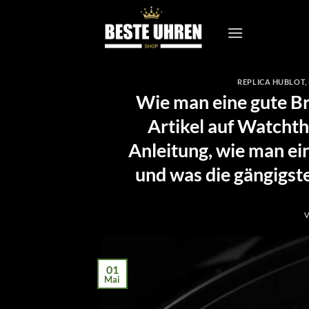
Zum
Inhalt
springen
REPLICA HUBLOT
,
Wie man eine gute Br
Artikel auf Watchth
Anleitung, wie man ei
und was die gängigste
V
01
Mai