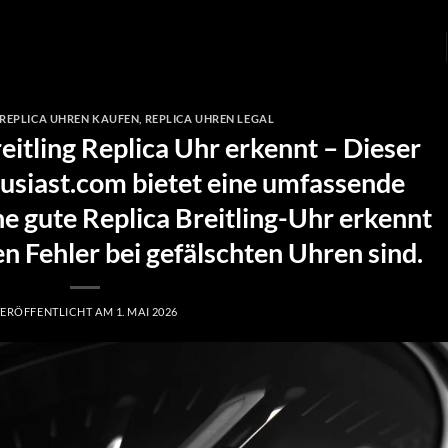
REPLICA UHREN KAUFEN
,
REPLICA UHREN LEGAL
eitling Replica Uhr erkennt – Dieser
usiast.com bietet eine umfassende
ne gute Replica Breitling-Uhr erkennt
n Fehler bei gefälschten Uhren sind.
ERÖFFENTLICHT AM
1. MAI 2026