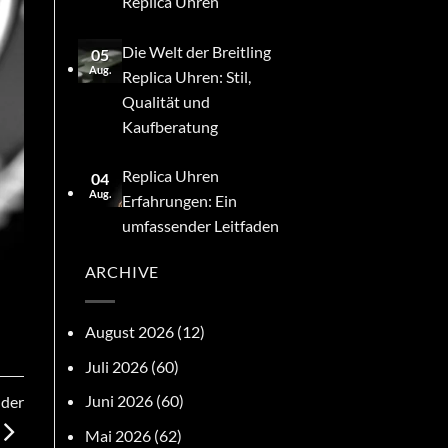
Replica Uhren
Die Welt der Breitling
05
Aug.
Replica Uhren: Stil,
Qualität und
Kaufberatung
Replica Uhren
04
Aug.
Erfahrungen: Ein
umfassender Leitfaden
ARCHIVE
August 2026
(12)
Juli 2026
(60)
Juni 2026
(60)
nder
Mai 2026
(62)