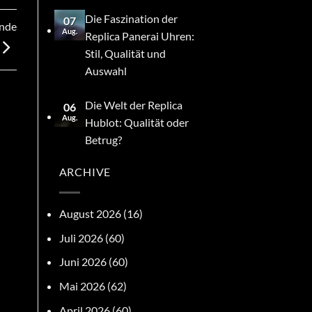
Die Faszination der
07
ende
Aug.
Replica Panerai Uhren:
Stil, Qualität und
Auswahl
Die Welt der Replica
06
Aug.
Hublot: Qualität oder
Betrug?
ARCHIVE
August 2026
(16)
Juli 2026
(60)
Juni 2026
(60)
Mai 2026
(62)
April 2026
(60)