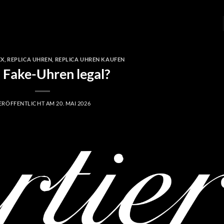
EX
,
REPLICA UHREN
,
REPLICA UHREN KAUFEN
 Fake-Uhren legal?
ERÖFFENTLICHT AM
20. MAI 2026