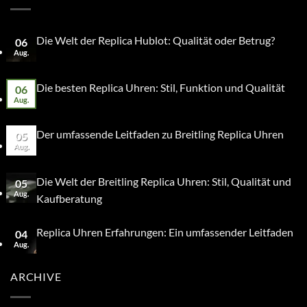
Die Welt der Replica Hublot: Qualität oder Betrug?
06
Aug.
Die besten Replica Uhren: Stil, Funktion und Qualität
06
Aug.
Der umfassende Leitfaden zu Breitling Replica Uhren
05
Aug.
Die Welt der Breitling Replica Uhren: Stil, Qualität und
05
Aug.
Kaufberatung
Replica Uhren Erfahrungen: Ein umfassender Leitfaden
04
Aug.
ARCHIVE