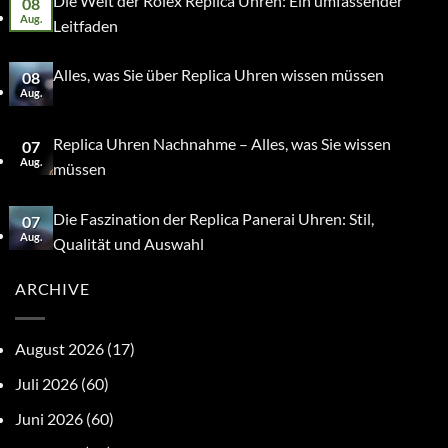
Die Welt der Rolex Replica Uhren: Ein umfassender
08
Aug.
Leitfaden
Alles, was Sie über Replica Uhren wissen müssen
08
Aug.
Replica Uhren Nachnahme – Alles, was Sie wissen
07
Aug.
müssen
Die Faszination der Replica Panerai Uhren: Stil,
07
Aug.
Qualität und Auswahl
ARCHIVE
August 2026
(17)
Juli 2026
(60)
Juni 2026
(60)