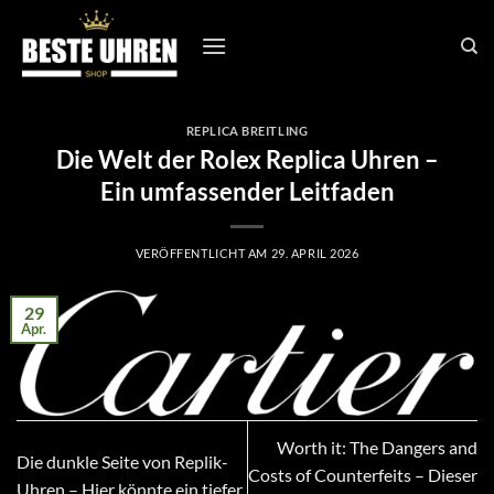
Zum
Inhalt
springen
REPLICA BREITLING
Die Welt der Rolex Replica Uhren –
Ein umfassender Leitfaden
VERÖFFENTLICHT AM
29. APRIL 2026
29
Apr.
Worth it: The Dangers and
Die dunkle Seite von Replik-
Costs of Counterfeits – Dieser
Uhren – Hier könnte ein tiefer