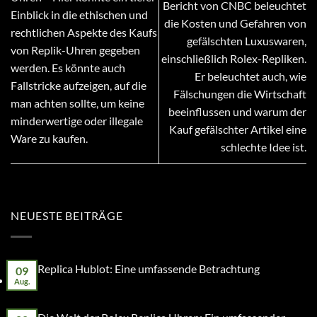
Bericht von CNBC beleuchtet
Einblick in die ethischen und
die Kosten und Gefahren von
rechtlichen Aspekte des Kaufs
gefälschten Luxuswaren,
von Replik-Uhren gegeben
einschließlich Rolex-Repliken.
werden. Es könnte auch
Er beleuchtet auch, wie
Fallstricke aufzeigen, auf die
Fälschungen die Wirtschaft
man achten sollte, um keine
beeinflussen und warum der
minderwertige oder illegale
Kauf gefälschter Artikel eine
Ware zu kaufen.
schlechte Idee ist.
NEUESTE BEITRÄGE
Replica Hublot: Eine umfassende Betrachtung
09
Aug.