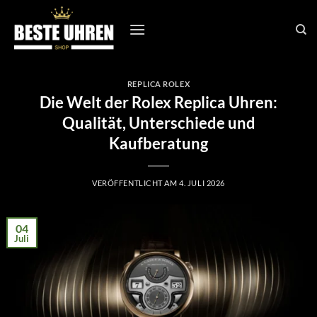
Zum
Inhalt
springen
REPLICA ROLEX
Die Welt der Rolex Replica Uhren:
Qualität, Unterschiede und
Kaufberatung
VERÖFFENTLICHT AM
4. JULI 2026
04
Juli