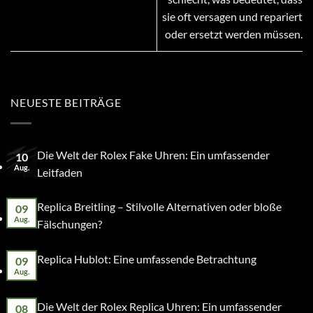
sie oft versagen und repariert
oder ersetzt werden müssen.
NEUESTE BEITRÄGE
Die Welt der Rolex Fake Uhren: Ein umfassender
10
Aug.
Leitfaden
Replica Breitling – Stilvolle Alternativen oder bloße
09
Aug.
Fälschungen?
Replica Hublot: Eine umfassende Betrachtung
09
Aug.
Die Welt der Rolex Replica Uhren: Ein umfassender
08