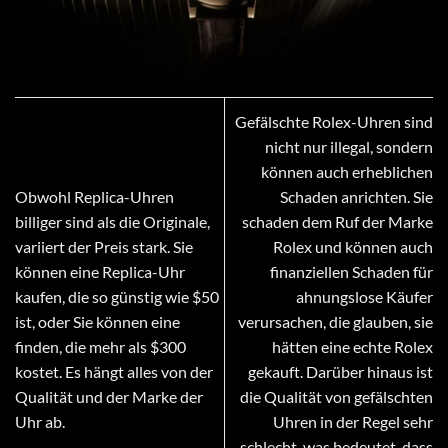
Gefälschte Rolex-Uhren sind
nicht nur illegal, sondern
können auch erheblichen
Obwohl Replica-Uhren
Schaden anrichten. Sie
billiger sind als die Originale,
schaden dem Ruf der Marke
variiert der Preis stark. Sie
Rolex und können auch
können eine Replica-Uhr
finanziellen Schaden für
kaufen, die so günstig wie $50
ahnungslose Käufer
ist, oder Sie können eine
verursachen, die glauben, sie
finden, die mehr als $300
hätten eine echte Rolex
kostet. Es hängt alles von der
gekauft. Darüber hinaus ist
Qualität und der Marke der
die Qualität von gefälschten
Uhr ab.
Uhren in der Regel sehr
schlecht, was bedeutet, dass